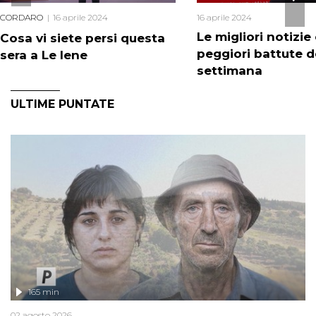
CORDARO
16 aprile 2024
16 aprile 2024
Le migliori notizie 
Cosa vi siete persi questa
peggiori battute d
sera a Le Iene
settimana
ULTIME PUNTATE
165 min
02 agosto 2026