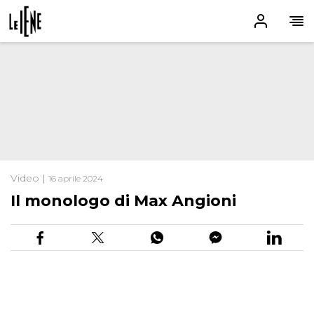
Video |
16 aprile 2024
Il monologo di Max Angioni