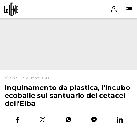
Video |
09 giugno 2020
Inquinamento da plastica, l'incubo
ecoballe sul santuario dei cetacei
dell'Elba