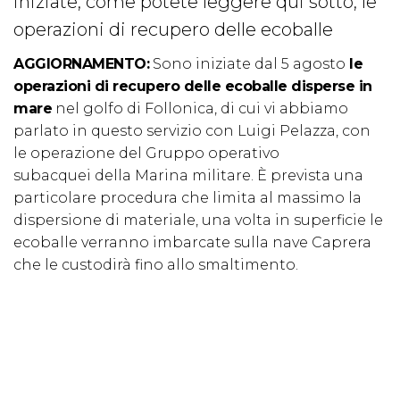
iniziate, come potete leggere qui sotto, le
operazioni di recupero delle ecoballe
AGGIORNAMENTO:
Sono iniziate dal 5 agosto
le
operazioni di recupero delle ecoballe disperse in
mare
nel golfo di Follonica, di cui vi abbiamo
parlato in questo servizio con Luigi Pelazza, con
le operazione del Gruppo operativo
subacquei della Marina militare. È prevista una
particolare procedura che limita al massimo la
dispersione di materiale, una volta in superficie le
ecoballe verranno imbarcate sulla nave Caprera
che le custodirà fino allo smaltimento.