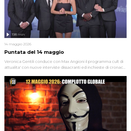
198 min
14 maggio 2026
Puntata del 14 maggio
Veronica Gentili conduce con Max Angioni il programma cult di
attualita' con nuove interviste dissacranti ed inchieste di cronaca
degli inviati.