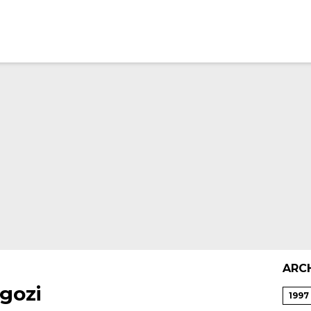
ARC
gozi
1997