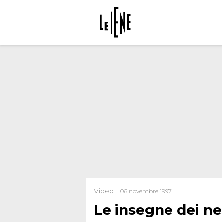
Video |
06 novembre 1997
Le insegne dei ne