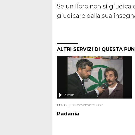
Se un libro non si giudica 
giudicare dalla sua insegn
ALTRI SERVIZI DI QUESTA PU
3 min
LUCCI
06 novembre 1997
Padania