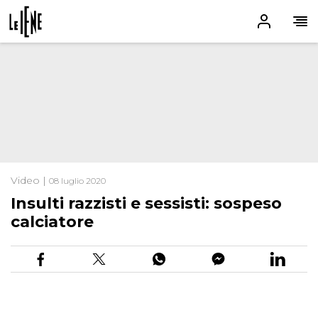
Video |
08 luglio 2020
Insulti razzisti e sessisti: sospeso
calciatore