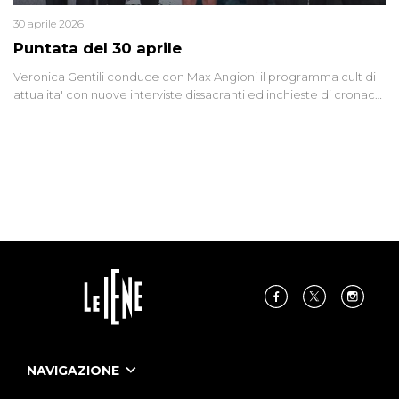
30 aprile 2026
Puntata del 30 aprile
Veronica Gentili conduce con Max Angioni il programma cult di
attualita' con nuove interviste dissacranti ed inchieste di cronaca
degli inviati.
NAVIGAZIONE
Home