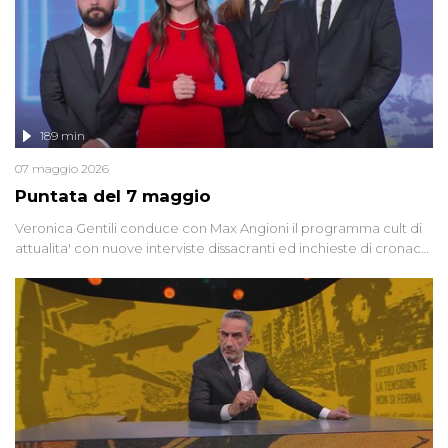
189 min
07 maggio 2026
Puntata del 7 maggio
Veronica Gentili conduce con Max Angioni il programma cult di
attualita' con nuove interviste dissacranti ed inchieste di cronaca
degli inviati.