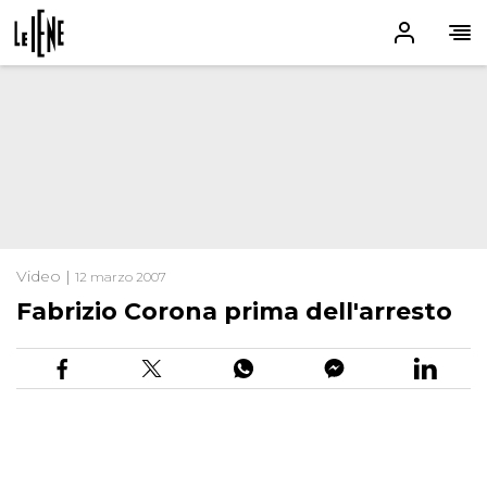
Video |
12 marzo 2007
Fabrizio Corona prima dell'arresto