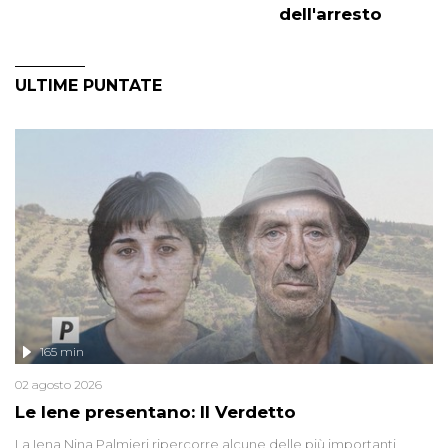
dell'arresto
ULTIME PUNTATE
165 min
02 agosto 2026
Le Iene presentano: Il Verdetto
La Iena Nina Palmieri ripercorre alcune delle più importanti