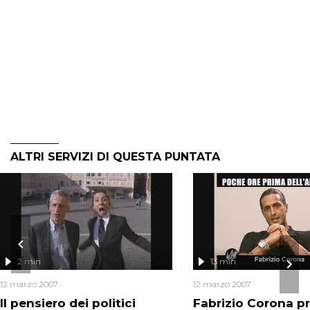
ALTRI SERVIZI DI QUESTA PUNTATA
2 min
13 min
12 marzo 2007
12 marzo 2007
Il pensiero dei politici
Fabrizio Corona p