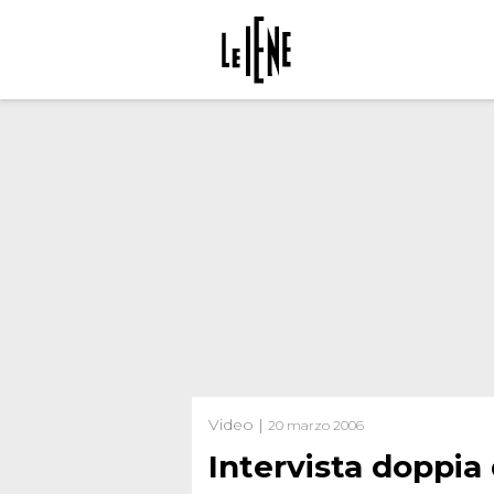
Video |
20 marzo 2006
Intervista doppia