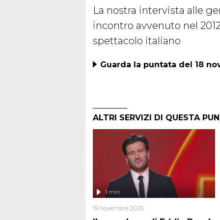
La nostra intervista alle ge
incontro avvenuto nel 2012
spettacolo italiano
Guarda la puntata del 18 n
ALTRI SERVIZI DI QUESTA PU
1 min
19 novembre 2025