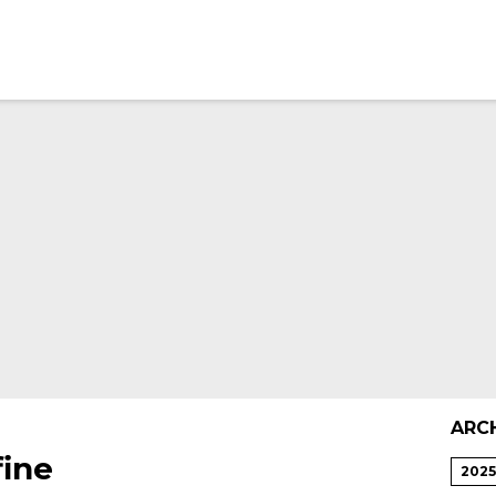
ARC
fine
2025