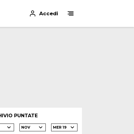
Accedi
HIVIO PUNTATE
NOV
MER 19