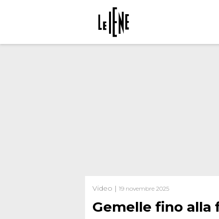
Video |
19 novembre 2025
Gemelle fino alla 