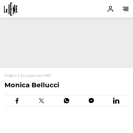
Video |
20 novembre 1997
Monica Bellucci