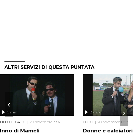
ALTRI SERVIZI DI QUESTA PUNTATA
5 min
3 min
LILLO-E-GREG
20 novembre 1997
LUCCI
20 novembre 1997
Inno di Mameli
Donne e calciatori