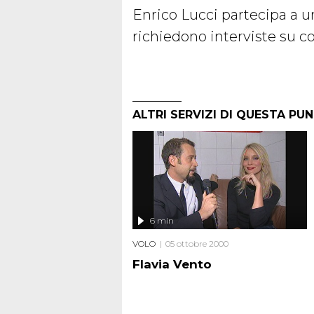
Enrico Lucci partecipa a una
richiedono interviste su 
ALTRI SERVIZI DI QUESTA PU
6 min
VOLO
05 ottobre 2000
Flavia Vento