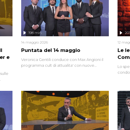
mettendo in fila testimonianze, errori, dettagli
controversi e i protagonisti di un'indagine che
sembra non avere fine.
198 min
20
14 maggio 2026
12 mag
l
Puntata del 14 maggio
Le I
er e
Comp
Veronica Gentili conduce con Max Angioni il
programma cult di attualita' con nuove
Lo spe
interviste dissacranti ed inchieste di cronaca
condot
sulle
degli inviati.
Riccar
grandi
do
tempo,
i tra
alterna
nte,
complo
eciale
invaso 
ro di
e imma
ancora