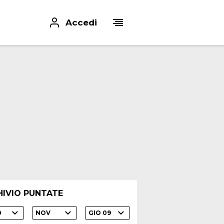
Accedi
HIVIO PUNTATE
0
NOV
GIO 09