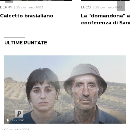
BERRY
29 gennaio 1998
LUCCI
29 gennaio 1998
Calcetto brasialiano
La "domandona" a
conferenza di Sa
ULTIME PUNTATE
165 min
02 agosto 2026