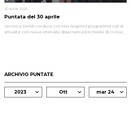
30 aprile 2026
Puntata del 30 aprile
Veronica Gentili conduce con Max Angioni il programma cult di
attualita' con nuove interviste dissacranti ed inchieste di cronaca
degli inviati.
ARCHIVIO PUNTATE
2023
Ott
mar 24