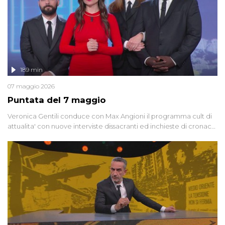
189 min
07 maggio 2026
Puntata del 7 maggio
Veronica Gentili conduce con Max Angioni il programma cult di
attualita' con nuove interviste dissacranti ed inchieste di cronaca
degli inviati.