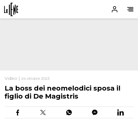
Video |
24 ottobre 2023
La boss dei neomelodici sposa il
figlio di De Magistris