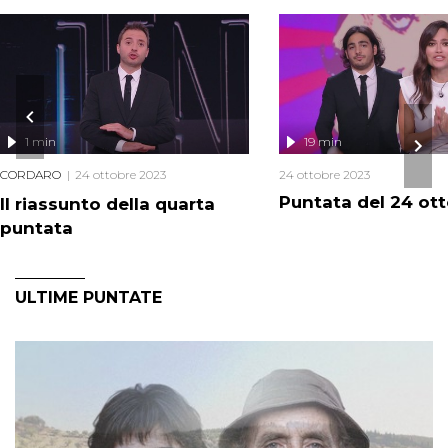
1 min
19 min
CORDARO
24 ottobre 2023
24 ottobre 2023
Puntata del 24 ot
Il riassunto della quarta
puntata
ULTIME PUNTATE