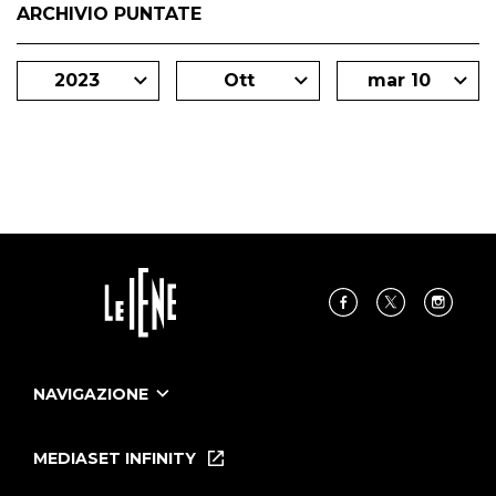
ARCHIVIO PUNTATE
2023
Ott
mar 10
NAVIGAZIONE
Home
Puntate
MEDIASET INFINITY
Le Iene Presentano Inside