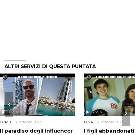
ALTRI SERVIZI DI QUESTA PUNTATA
8 min
8 min
CORTI
10 ottobre 2023
NINA
10 ottobre 2023
Il paradiso degli influencer
I figli abbandonat