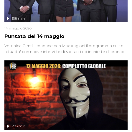
198 min
14 maggio 2026
Puntata del 14 maggio
Veronica Gentili conduce con Max Angioni il programma cult di
attualita' con nuove interviste dissacranti ed inchieste di cronaca
degli inviati.
203 min