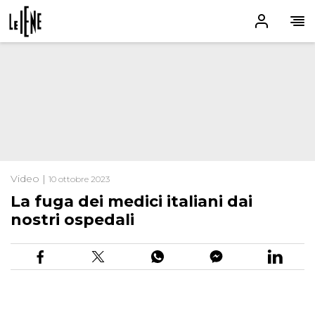
Video |
10 ottobre 2023
La fuga dei medici italiani dai
nostri ospedali