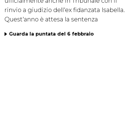
ufficialmente anche in Tribunale con il
rinvio a giudizio dell'ex fidanzata Isabella.
Quest'anno è attesa la sentenza
Guarda la puntata del 6 febbraio