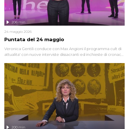
206 min
24 maggio 2026
Puntata del 24 maggio
Veronica Gentili conduce con Max Angioni il programma cult di
attualita' con nuove interviste dissacranti ed inchieste di cronaca
degli inviati.
200 min