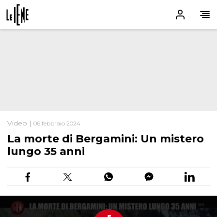
Video |
06 febbraio 2024
La morte di Bergamini: Un mistero
lungo 35 anni