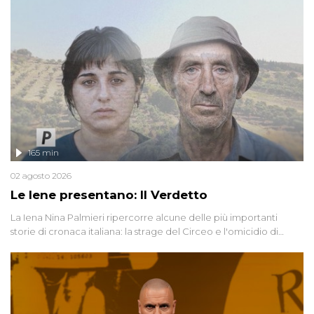
165 min
02 agosto 2026
Le Iene presentano: Il Verdetto
La Iena Nina Palmieri ripercorre alcune delle più importanti
storie di cronaca italiana: la strage del Circeo e l'omicidio di
Avetrana.