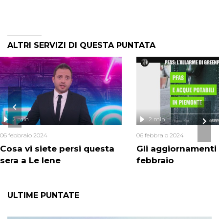
ALTRI SERVIZI DI QUESTA PUNTATA
2 min
2 min
06 febbraio 2024
06 febbraio 2024
Cosa vi siete persi questa
Gli aggiornamenti 
sera a Le Iene
febbraio
ULTIME PUNTATE