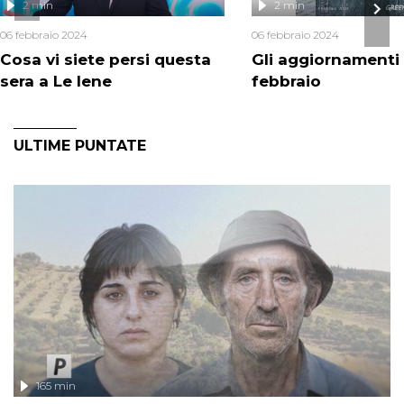
2 min
2 min
06 febbraio 2024
06 febbraio 2024
Cosa vi siete persi questa
Gli aggiornamenti 
sera a Le Iene
febbraio
ULTIME PUNTATE
165 min