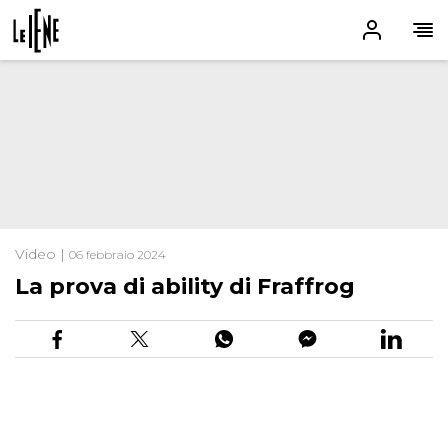
Video |
06 febbraio 2024
La prova di ability di Fraffrog