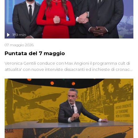
189 min
07 maggio 2026
Puntata del 7 maggio
Veronica Gentili conduce con Max Angioni il programma cult di
attualita' con nuove interviste dissacranti ed inchieste di cronaca
degli inviati.