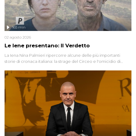
165 min
02 agosto 2026
Le Iene presentano: Il Verdetto
La Iena Nina Palmieri ripercorre alcune delle più importanti
storie di cronaca italiana: la strage del Circeo e l'omicidio di
Avetrana.