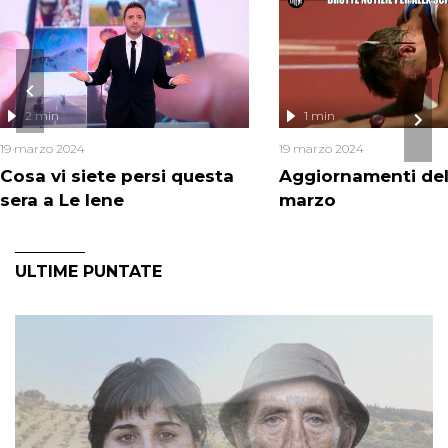
2 min
1 min
19 marzo 2024
19 marzo 2024
Cosa vi siete persi questa
Aggiornamenti del
sera a Le Iene
marzo
ULTIME PUNTATE