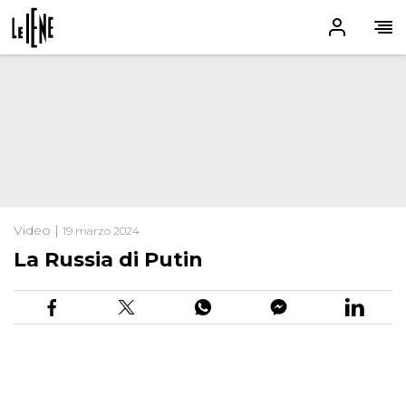
Video |
19 marzo 2024
La Russia di Putin