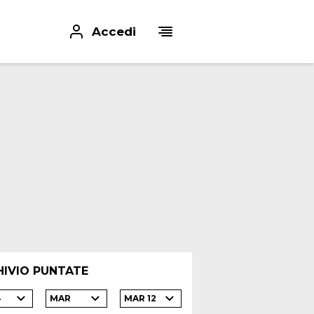
Accedi
HIVIO PUNTATE
4
MAR
MAR 12