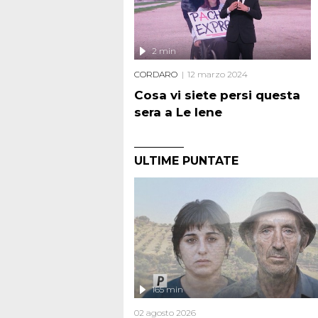
2 min
CORDARO
12 marzo 2024
Cosa vi siete persi questa
sera a Le Iene
ULTIME PUNTATE
165 min
02 agosto 2026