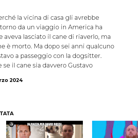
rché la vicina di casa gli avrebbe
l ritorno da un viaggio in America ha
le aveva lasciato il cane di riaverlo, ma
cane è morto. Ma dopo sei anni qualcuno
stavo a passeggio con la dogsitter.
e se il cane sia davvero Gustavo
arzo 2024
NTATA