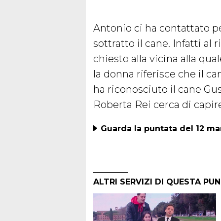
Antonio ci ha contattato pe
sottratto il cane. Infatti a
chiesto alla vicina alla qua
la donna riferisce che il 
ha riconosciuto il cane Gu
Roberta Rei cerca di capir
Guarda la puntata del 12 m
ALTRI SERVIZI DI QUESTA PU