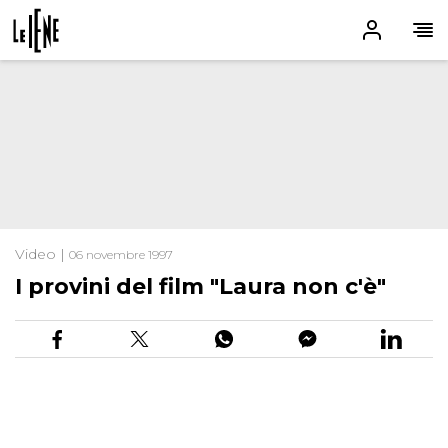
Video |
06 novembre 1997
I provini del film "Laura non c'è"