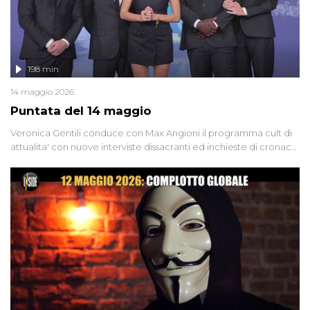
198 min
14 maggio 2026
Puntata del 14 maggio
Veronica Gentili conduce con Max Angioni il programma cult di
attualita' con nuove interviste dissacranti ed inchieste di cronaca
degli inviati.