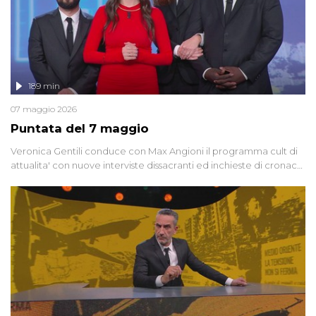
189 min
07 maggio 2026
Puntata del 7 maggio
Veronica Gentili conduce con Max Angioni il programma cult di
attualita' con nuove interviste dissacranti ed inchieste di cronaca
degli inviati.