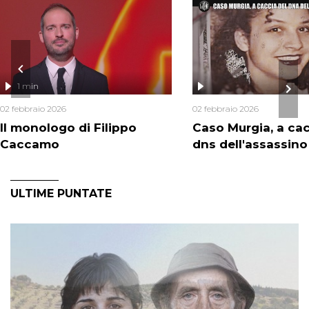
1 min
02 febbraio 2026
02 febbraio 2026
Il monologo di Filippo
Caso Murgia, a cac
Caccamo
dns dell'assassino
ULTIME PUNTATE