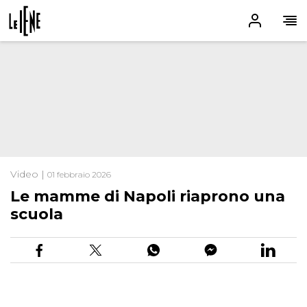
Video |
01 febbraio 2026
Le mamme di Napoli riaprono una
scuola