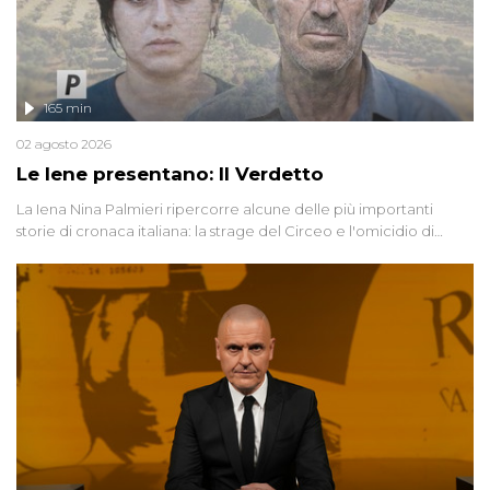
165 min
02 agosto 2026
Le Iene presentano: Il Verdetto
La Iena Nina Palmieri ripercorre alcune delle più importanti
storie di cronaca italiana: la strage del Circeo e l'omicidio di
Avetrana.