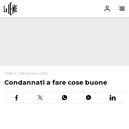
Video |
08 febbraio 2026
Condannati a fare cose buone