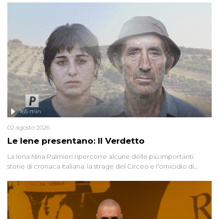
165 min
02 agosto 2026
Le Iene presentano: Il Verdetto
La Iena Nina Palmieri ripercorre alcune delle più importanti
storie di cronaca italiana: la strage del Circeo e l'omicidio di
Avetrana.