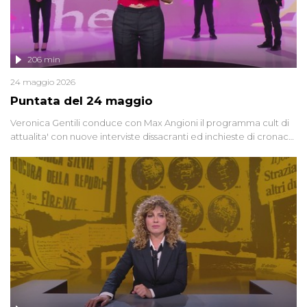
206 min
24 maggio 2026
Puntata del 24 maggio
Veronica Gentili conduce con Max Angioni il programma cult di
attualita' con nuove interviste dissacranti ed inchieste di cronaca
degli inviati.