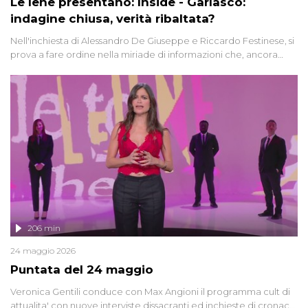
Le Iene presentano: Inside - Garlasco:
indagine chiusa, verità ribaltata?
Nell'inchiesta di Alessandro De Giuseppe e Riccardo Festinese, si
prova a fare ordine nella miriade di informazioni che, ancora
oggi, continuano a emergere attorno a una delle vicende
giudiziarie più discusse degli ultimi anni. Lo speciale ricostruisce la
vicenda mettendo in fila testimonianze, errori, dettagli
controversi e i protagonisti di un'indagine che sembra non avere
fine.
206 min
24 maggio 2026
Puntata del 24 maggio
Veronica Gentili conduce con Max Angioni il programma cult di
attualita' con nuove interviste dissacranti ed inchieste di cronaca