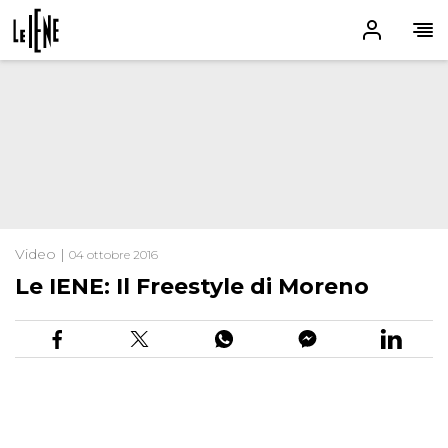
Video |
04 ottobre 2016
Le IENE: Il Freestyle di Moreno