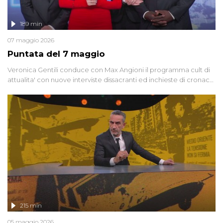
189 min
07 maggio 2026
Puntata del 7 maggio
Veronica Gentili conduce con Max Angioni il programma cult di
attualita' con nuove interviste dissacranti ed inchieste di cronaca
degli inviati.
215 min
05 maggio 2026