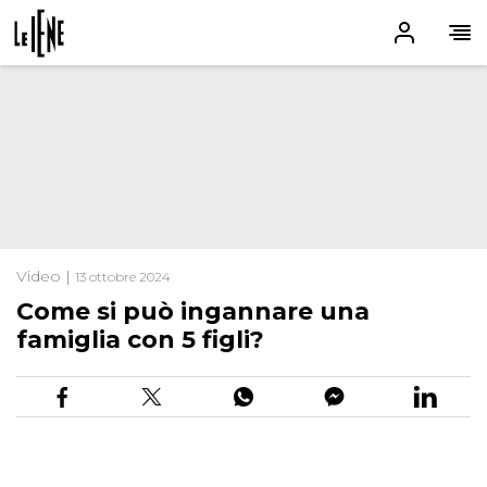
Video |
13 ottobre 2024
Come si può ingannare una
famiglia con 5 figli?