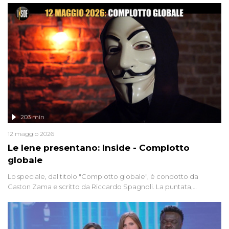
203 min
12 maggio 2026
Le Iene presentano: Inside - Complotto
globale
Lo speciale, dal titolo "Complotto globale", è condotto da
Gaston Zama e scritto da Riccardo Spagnoli. La puntata,
dedicata alle grandi teorie cospirazioniste del nostro tempo,
racconta l'universo delle narrazioni alternative, dei sospetti
globali e del complottismo che negli ultimi anni hanno invaso
social network, talk show, piazze digitali e immaginario collettivo.