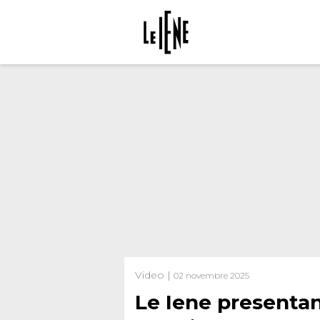
Video |
02 novembre 2025
Le Iene presentano