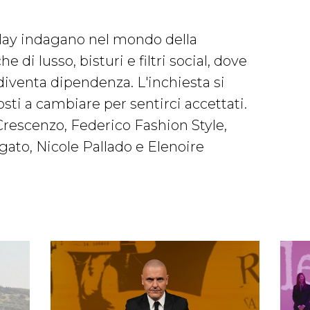
ilay indagano nel mondo della
he di lusso, bisturi e filtri social, dove
 diventa dipendenza. L'inchiesta si
ti a cambiare per sentirci accettati.
 Crescenzo, Federico Fashion Style,
ato, Nicole Pallado e Elenoire