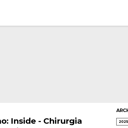
ARC
: Inside - Chirurgia
2025