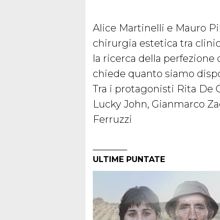
Alice Martinelli e Mauro P
chirurgia estetica tra clinic
la ricerca della perfezione
chiede quanto siamo dispos
Tra i protagonisti Rita De
Lucky John, Gianmarco Zag
Ferruzzi
ULTIME PUNTATE