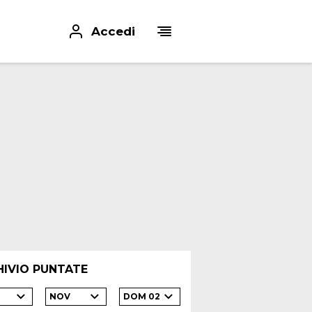
Accedi
HIVIO PUNTATE
NOV
DOM 02