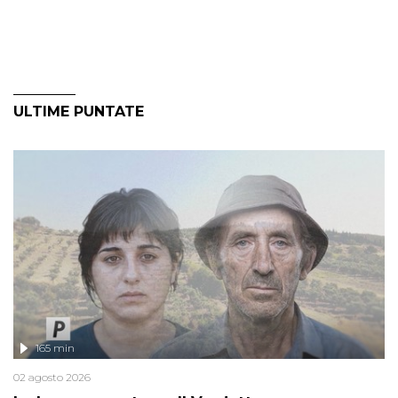
ULTIME PUNTATE
165 min
02 agosto 2026