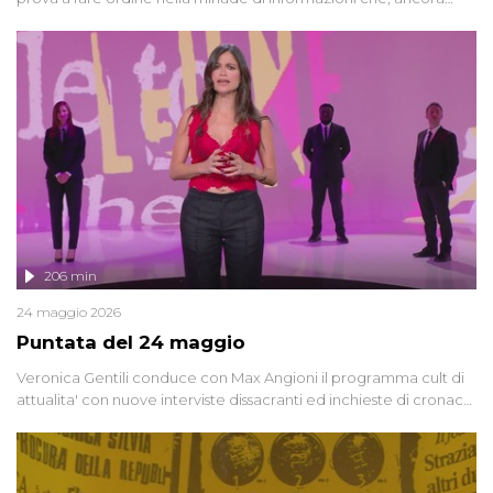
oggi, continuano a emergere attorno a una delle vicende
giudiziarie più discusse degli ultimi anni. Lo speciale ricostruisce la
vicenda mettendo in fila testimonianze, errori, dettagli
controversi e i protagonisti di un'indagine che sembra non avere
fine.
206 min
24 maggio 2026
Puntata del 24 maggio
Veronica Gentili conduce con Max Angioni il programma cult di
attualita' con nuove interviste dissacranti ed inchieste di cronaca
degli inviati.