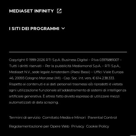
Home
Puntate
MEDIASET INFINITY
Le Iene Presentano Inside
Puntate Ieneyeh
Tutti i servizi
I SITI DEI PROGRAMMI
Le Iene
Grande Fratello
Segnalazioni
L'Isola dei Famosi
Pubblico
Striscia la Notizia
Maria De Filippi
Copyright © 1999-2026 RTI S.p.A. Business Digital – P.Iva 03976881007 –
Verissimo
Tutti i diritti riservati – Per la pubblicità Mediamond S.p.A. – RTI S.p.A.,
Mediaset N.V., sede legale Amsterdam (Paesi Bassi) – Uffici Viale Europa
46, 20093 Cologno Monzese (MI) - Cap. Soc. int. vers. € 614.238.333.
Rispetto ai contenuti e ai dati personali trasmessi e/o riprodotti è vietata
ogni utilizzazione funzionale all'addestramento di sistemi di intelligenza
artificiale generativa. È altresì fatto divieto espresso di utilizzare mezzi
automatizzati di data scraping.
Termini di servizio
Comitato Media e Minori
Parental Control
Regolamentazione per Opere Web
Privacy
Cookie Policy