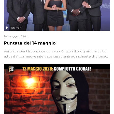
198 min
14 maggio 2026
Puntata del 14 maggio
Veronica Gentili conduce con Max Angioni il programma cult di
attualita' con nuove interviste dissacranti ed inchieste di cronaca
degli inviati.