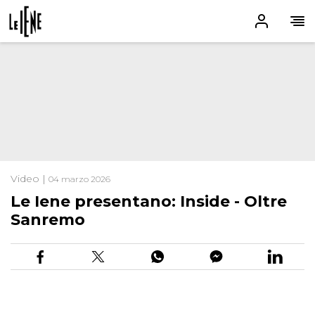
Video |
04 marzo 2026
Le Iene presentano: Inside - Oltre
Sanremo