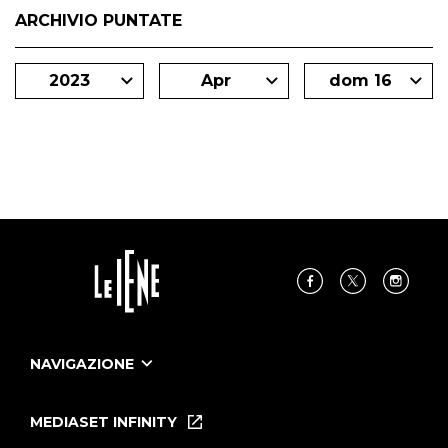
ARCHIVIO PUNTATE
2023
Apr
dom 16
NAVIGAZIONE
Home
Puntate
MEDIASET INFINITY
Le Iene Presentano Inside