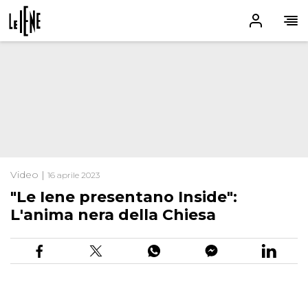
Video |
16 aprile 2023
"Le Iene presentano Inside":
L'anima nera della Chiesa