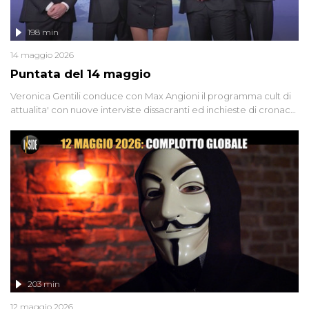
198 min
14 maggio 2026
Puntata del 14 maggio
Veronica Gentili conduce con Max Angioni il programma cult di
attualita' con nuove interviste dissacranti ed inchieste di cronaca
degli inviati.
203 min
12 maggio 2026