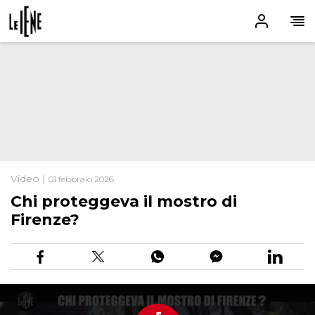
Video |
01 febbraio 2026
Chi proteggeva il mostro di
Firenze?