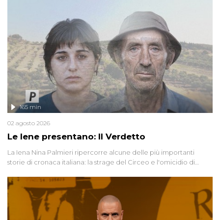
165 min
02 agosto 2026
Le Iene presentano: Il Verdetto
La Iena Nina Palmieri ripercorre alcune delle più importanti
storie di cronaca italiana: la strage del Circeo e l'omicidio di
Avetrana.