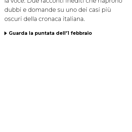
la voce. Due racconti inediti che riaprono
dubbi e domande su uno dei casi più
oscuri della cronaca italiana.
Guarda la puntata dell'1 febbraio