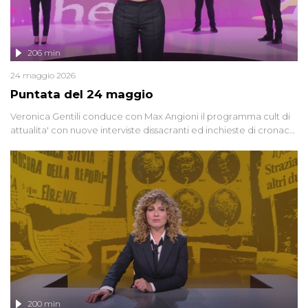
206 min
24 maggio 2026
Puntata del 24 maggio
Veronica Gentili conduce con Max Angioni il programma cult di
attualita' con nuove interviste dissacranti ed inchieste di cronaca
degli inviati.
200 min