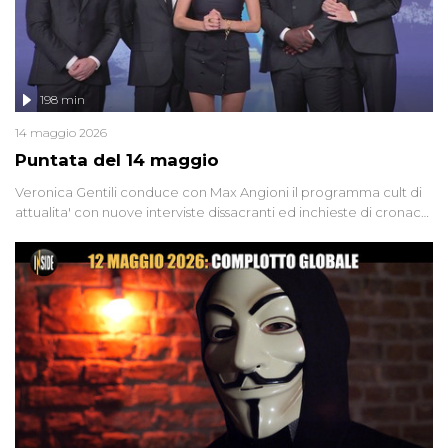
198 min
14 maggio 2026
Puntata del 14 maggio
Veronica Gentili conduce con Max Angioni il programma cult di
attualita' con nuove interviste dissacranti ed inchieste di cronaca
degli inviati.