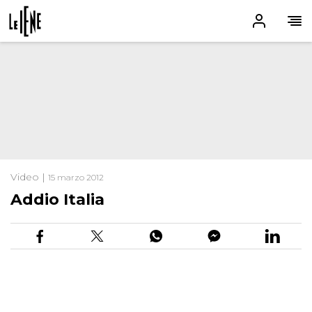
Video |
15 marzo 2012
Addio Italia