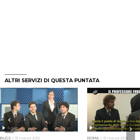
ALTRI SERVIZI DI QUESTA PUNTATA
5 min
6 min
BUGS
15 marzo 2012
ROMA
15 marzo 2012