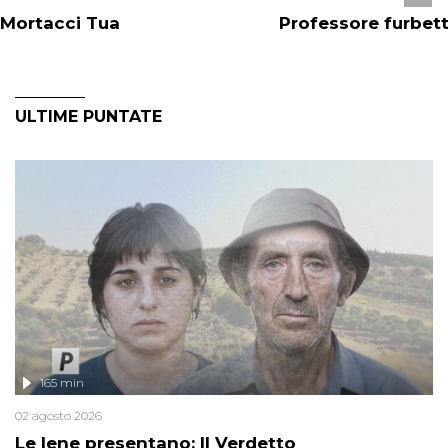
Mortacci Tua
Professore furbet
ULTIME PUNTATE
165 min
02 agosto 2026
Le Iene presentano: Il Verdetto