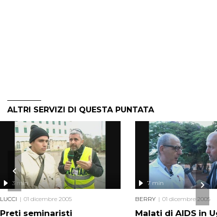
ALTRI SERVIZI DI QUESTA PUNTATA
3 min
7 min
LUCCI
01 dicembre 2005
BERRY
01 dicembre 2005
Preti seminaristi
Malati di AIDS in 