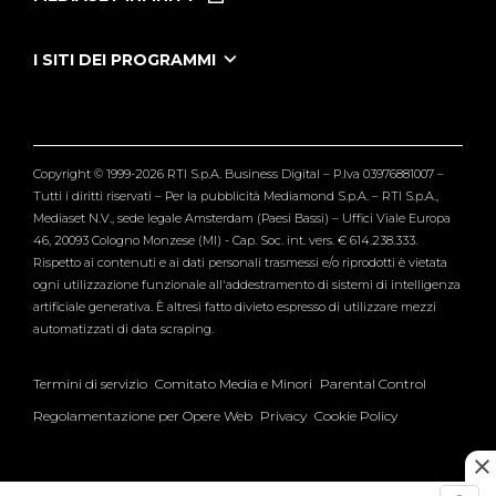
Le Iene Presentano Inside
Puntate Ieneyeh
Tutti i servizi
I SITI DEI PROGRAMMI
Le Iene
Grande Fratello
Segnalazioni
L'Isola dei Famosi
Pubblico
Striscia la Notizia
Maria De Filippi
Copyright © 1999-2026 RTI S.p.A. Business Digital – P.Iva 03976881007 –
Verissimo
Tutti i diritti riservati – Per la pubblicità Mediamond S.p.A. – RTI S.p.A.,
Mediaset N.V., sede legale Amsterdam (Paesi Bassi) – Uffici Viale Europa
46, 20093 Cologno Monzese (MI) - Cap. Soc. int. vers. € 614.238.333.
Rispetto ai contenuti e ai dati personali trasmessi e/o riprodotti è vietata
ogni utilizzazione funzionale all'addestramento di sistemi di intelligenza
artificiale generativa. È altresì fatto divieto espresso di utilizzare mezzi
automatizzati di data scraping.
Termini di servizio
Comitato Media e Minori
Parental Control
Regolamentazione per Opere Web
Privacy
Cookie Policy