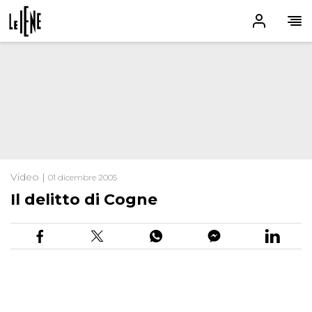
Video |
01 dicembre 2005
Il delitto di Cogne