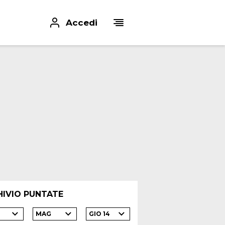
Accedi
HIVIO PUNTATE
MAG
GIO 14