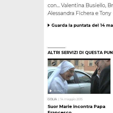
con… Valentina Busiello, Bru
Alessandra Fichera e Tony
Guarda la puntata del 14 m
ALTRI SERVIZI DI QUESTA PU
8 min
GOLIA
14 maggio 2015
Suor Marie incontra Papa
Francesco