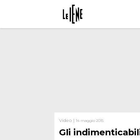
Video |
14 maggio 2015
Gli indimenticabil