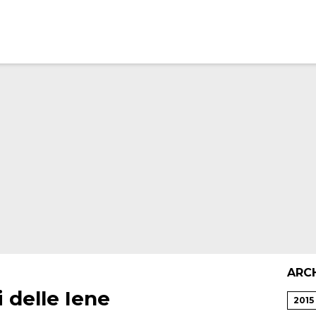
ARC
i delle Iene
2015