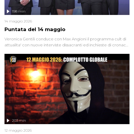
198 min
14 maggio 2026
Puntata del 14 maggio
Veronica Gentili conduce con Max Angioni il programma cult di
attualita' con nuove interviste dissacranti ed inchieste di cronaca
degli inviati.
203 min
12 maggio 2026