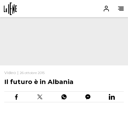
Video |
26 ottobre 2015
Il futuro è in Albania