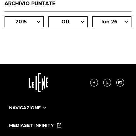
ARCHIVIO PUNTATE
2015
Ott
lun 26
NAVIGAZIONE
Home
Puntate
MEDIASET INFINITY
Le Iene Presentano Inside
Puntate Ieneyeh