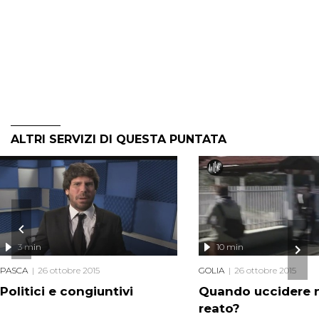
ALTRI SERVIZI DI QUESTA PUNTATA
3 min
10 min
PASCA
26 ottobre 2015
GOLIA
26 ottobre 2015
Politici e congiuntivi
Quando uccidere 
reato?