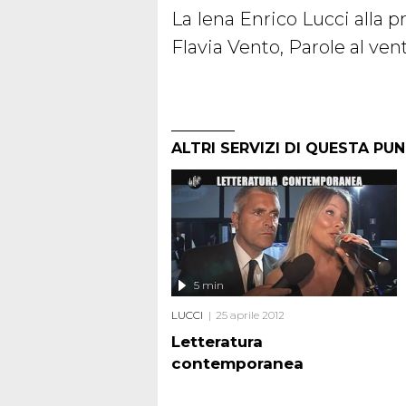
La Iena Enrico Lucci alla p
Flavia Vento, Parole al ven
ALTRI SERVIZI DI QUESTA PU
5 min
LUCCI
25 aprile 2012
Letteratura
contemporanea