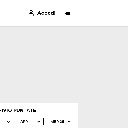
Accedi
HIVIO PUNTATE
APR
MER 25