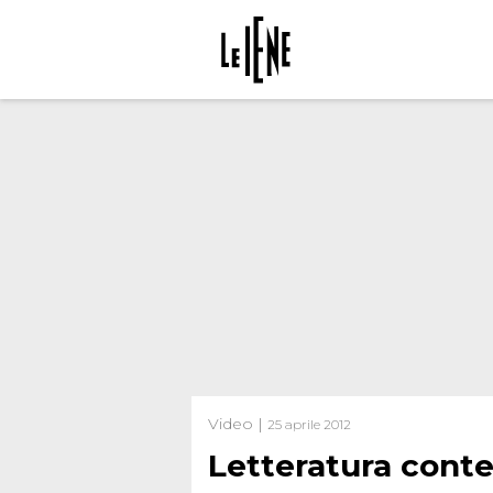
Video |
25 aprile 2012
Letteratura con