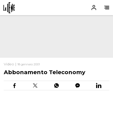
Video |
18 gennaio 2001
Abbonamento Teleconomy