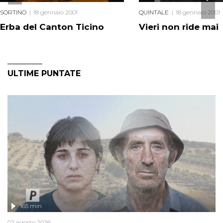
SORTINO
18 gennaio 2001
QUINTALE
18 gennaio 2001
Erba del Canton Ticino
Vieri non ride mai
ULTIME PUNTATE
165 min
02 agosto 2026