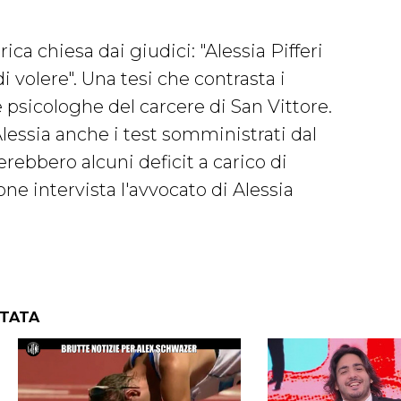
ica chiesa dai giudici: "Alessia Pifferi
i volere". Una tesi che contrasta i
lle psicologhe del carcere di San Vittore.
lessia anche i test somministrati dal
erebbero alcuni deficit a carico di
ne intervista l'avvocato di Alessia
NTATA