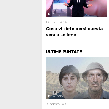
2 min
19 marzo 2024
Cosa vi siete persi questa
sera a Le Iene
ULTIME PUNTATE
165 min
02 agosto 2026