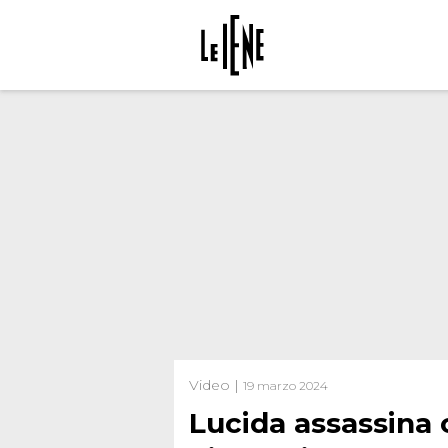
Video |
19 marzo 2024
Lucida assassina 