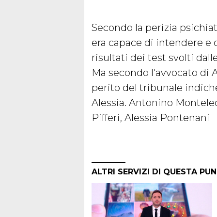
Secondo la perizia psichiatr
era capace di intendere e d
risultati dei test svolti da
Ma secondo l'avvocato di A
perito del tribunale indich
Alessia. Antonino Monteleo
Pifferi, Alessia Pontenani
ALTRI SERVIZI DI QUESTA PU