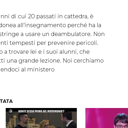
ni di cui 20 passati in cattedra, è
idonea all'insegnamento perché ha la
costringe a usare un deambulatore. Non
nti tempesti per prevenire pericoli.
a trovare lei e i suoi alunni, che
tti una grande lezione. Noi cerchiamo
gendoci al ministero
NTATA