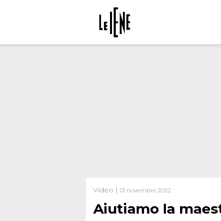
Video |
01 novembre 2022
Aiutiamo la maes