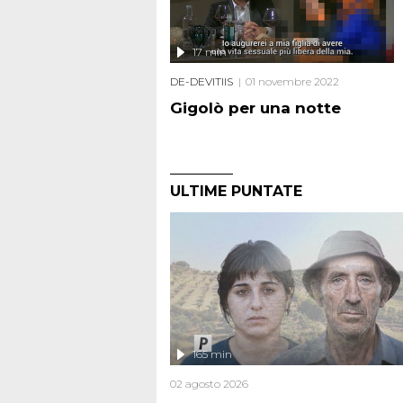
17 min
DE-DEVITIIS
01 novembre 2022
Gigolò per una notte
ULTIME PUNTATE
165 min
02 agosto 2026