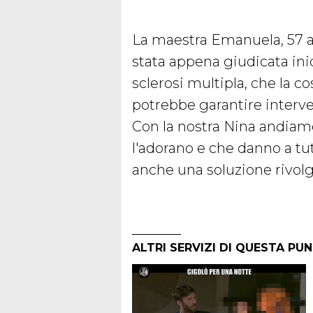
La maestra Emanuela, 57 an
stata appena giudicata in
sclerosi multipla, che la 
potrebbe garantire interve
Con la nostra Nina andiamo 
l'adorano e che danno a tu
anche una soluzione rivol
ALTRI SERVIZI DI QUESTA PU