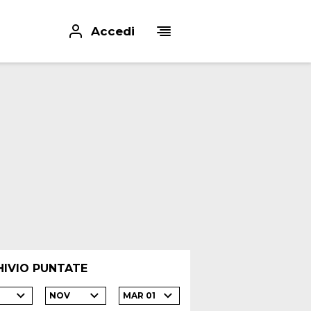
Accedi
HIVIO PUNTATE
2
NOV
MAR 01