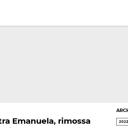
ARC
tra Emanuela, rimossa
202