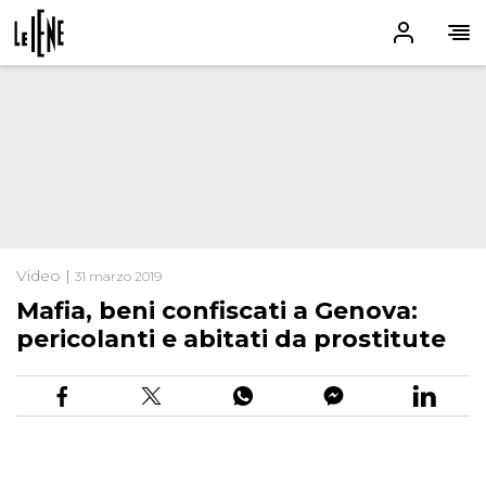
Video |
31 marzo 2019
Mafia, beni confiscati a Genova:
pericolanti e abitati da prostitute