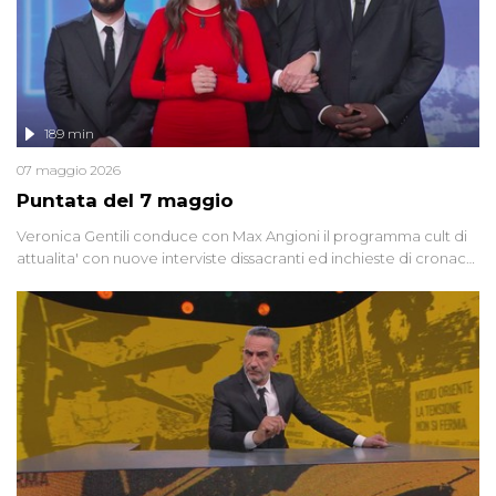
189 min
07 maggio 2026
Puntata del 7 maggio
Veronica Gentili conduce con Max Angioni il programma cult di
attualita' con nuove interviste dissacranti ed inchieste di cronaca
degli inviati.