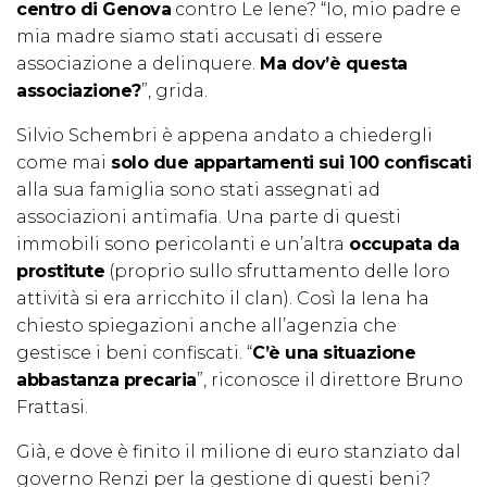
centro di Genova
contro Le Iene? “Io, mio padre e
mia madre siamo stati accusati di essere
associazione a delinquere.
Ma dov’è questa
associazione?
”, grida.
Silvio Schembri è appena andato a chiedergli
come mai
solo due appartamenti sui 100 confiscati
alla sua famiglia sono stati assegnati ad
associazioni antimafia. Una parte di questi
immobili sono pericolanti e un’altra
occupata da
prostitute
(proprio sullo sfruttamento delle loro
attività si era arricchito il clan). Così la Iena ha
chiesto spiegazioni anche all’agenzia che
gestisce i beni confiscati. “
C’è una situazione
abbastanza precaria
”, riconosce il direttore Bruno
Frattasi.
Già, e dove è finito il milione di euro stanziato dal
governo Renzi per la gestione di questi beni?