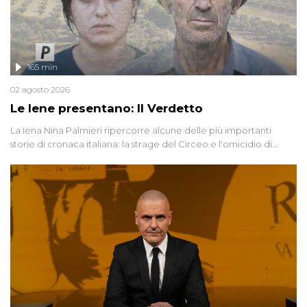
165 min
02 agosto 2026
Le Iene presentano: Il Verdetto
La Iena Nina Palmieri ripercorre alcune delle più importanti
storie di cronaca italiana: la strage del Circeo e l'omicidio di
Avetrana.