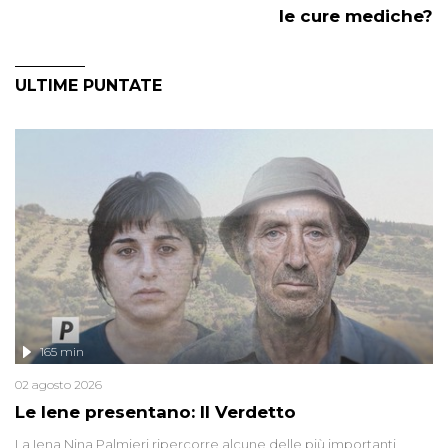
le cure mediche?
ULTIME PUNTATE
165 min
02 agosto 2026
Le Iene presentano: Il Verdetto
La Iena Nina Palmieri ripercorre alcune delle più importanti