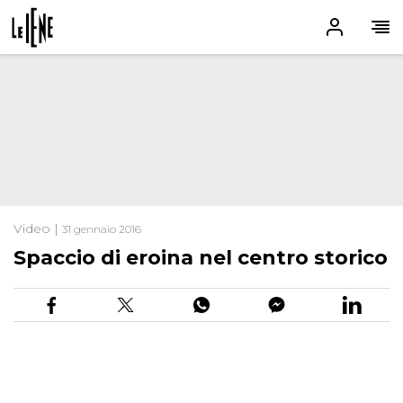
Video |
31 gennaio 2016
Spaccio di eroina nel centro storico