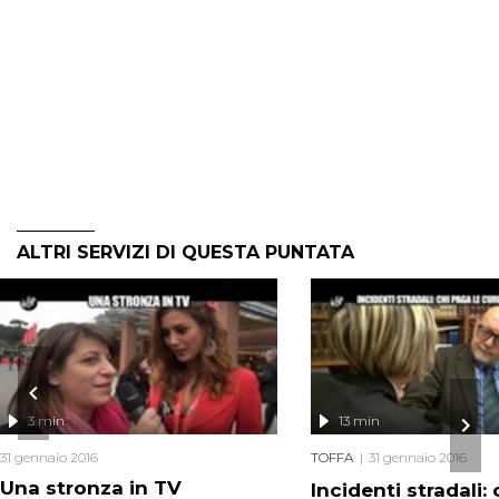
ALTRI SERVIZI DI QUESTA PUNTATA
3 min
13 min
31 gennaio 2016
TOFFA
31 gennaio 2016
Una stronza in TV
Incidenti stradali: