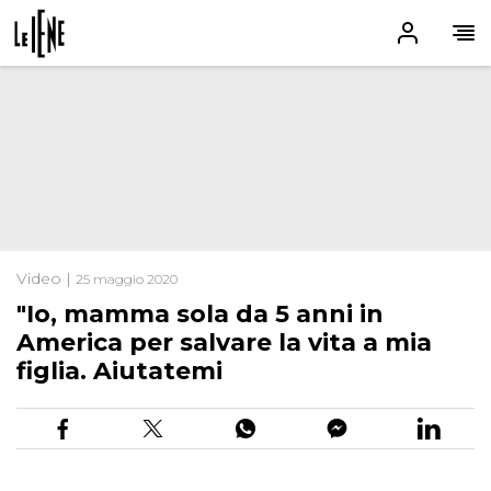
Video |
25 maggio 2020
"Io, mamma sola da 5 anni in
America per salvare la vita a mia
figlia. Aiutatemi