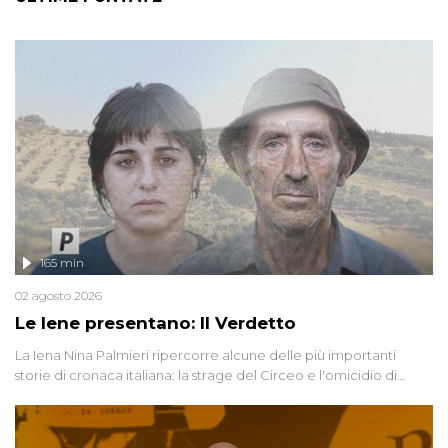
165 min
02 agosto 2026
Le Iene presentano: Il Verdetto
La Iena Nina Palmieri ripercorre alcune delle più importanti
storie di cronaca italiana: la strage del Circeo e l'omicidio di
Avetrana.