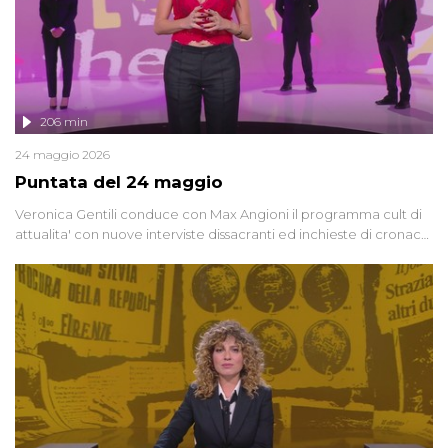
206 min
24 maggio 2026
Puntata del 24 maggio
Veronica Gentili conduce con Max Angioni il programma cult di
attualita' con nuove interviste dissacranti ed inchieste di cronaca
degli inviati.