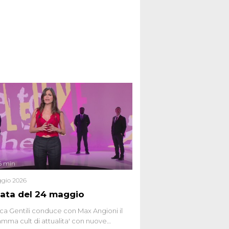
6 min
gio 2026
ata del 24 maggio
ca Gentili conduce con Max Angioni il
mma cult di attualita' con nuove