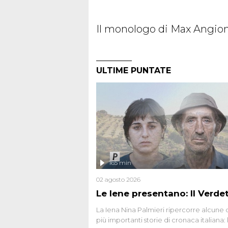
Il monologo di Max Angioni 
ULTIME PUNTATE
165 min
02 agosto 2026
Le Iene presentano: Il Verde
La Iena Nina Palmieri ripercorre alcune 
più importanti storie di cronaca italiana: 