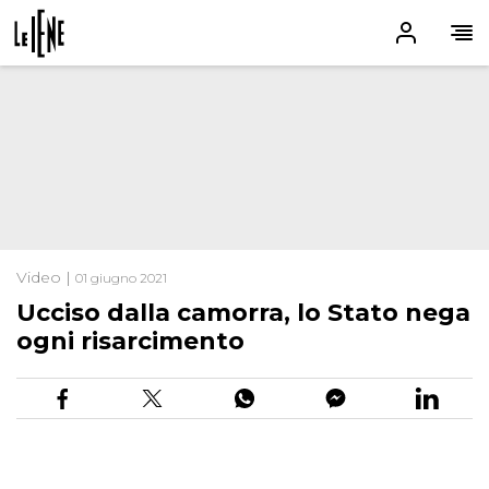
Video |
01 giugno 2021
Ucciso dalla camorra, lo Stato nega
ogni risarcimento