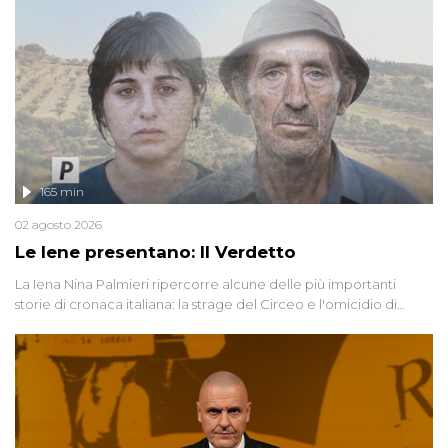
165 min
02 agosto 2026
Le Iene presentano: Il Verdetto
La Iena Nina Palmieri ripercorre alcune delle più importanti
storie di cronaca italiana: la strage del Circeo e l'omicidio di
Avetrana.