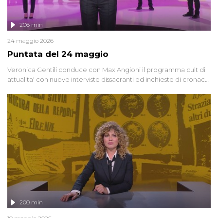
206 min
24 maggio 2026
Puntata del 24 maggio
Veronica Gentili conduce con Max Angioni il programma cult di
attualita' con nuove interviste dissacranti ed inchieste di cronaca
degli inviati.
200 min