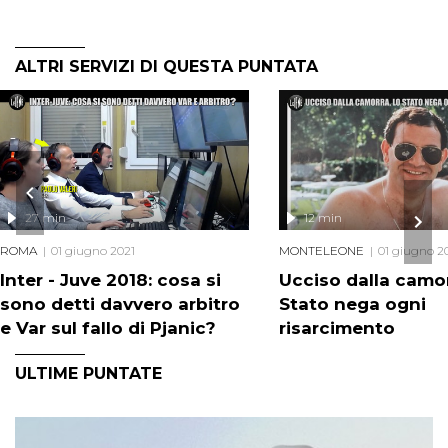
ALTRI SERVIZI DI QUESTA PUNTATA
27 min
12 min
ROMA
01 giugno 2021
MONTELEONE
01 giugno 2
Inter - Juve 2018: cosa si
Ucciso dalla camor
sono detti davvero arbitro
Stato nega ogni
e Var sul fallo di Pjanic?
risarcimento
ULTIME PUNTATE