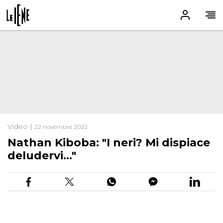
Video |
22 novembre 2022
Nathan Kiboba: "I neri? Mi dispiace
deludervi…"