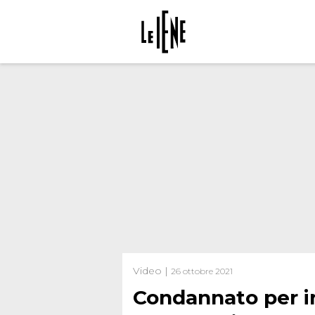
Video |
26 ottobre 2021
Condannato per in