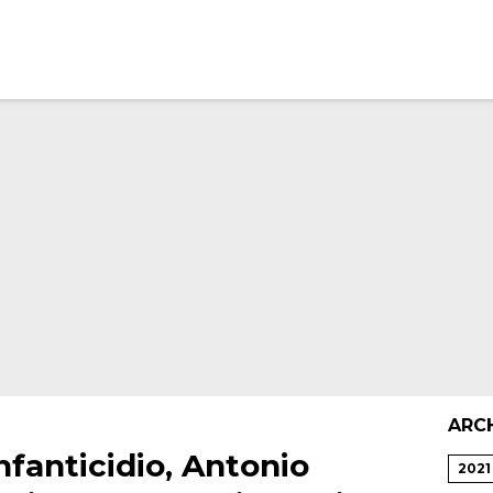
ARC
fanticidio, Antonio
2021