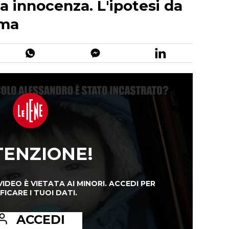
a innocenza. L'ipotesi da
ima
TENZIONE!
VIDEO È VIETATA AI MINORI.
ACCEDI PER
FICARE I TUOI DATI.
ACCEDI