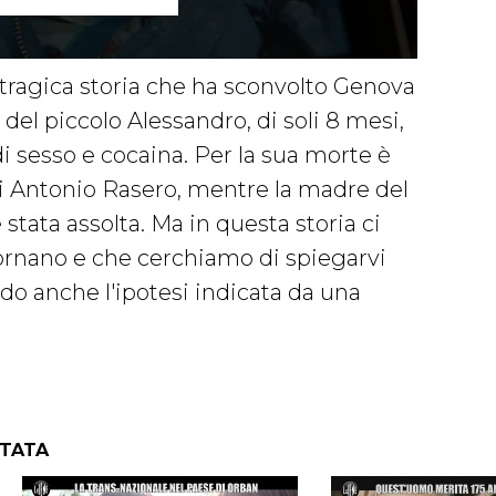
 tragica storia che ha sconvolto Genova
 del piccolo Alessandro, di soli 8 mesi,
i sesso e cocaina. Per la sua morte è
i Antonio Rasero, mentre la madre del
 stata assolta. Ma in questa storia ci
ornano e che cerchiamo di spiegarvi
o anche l'ipotesi indicata da una
NTATA