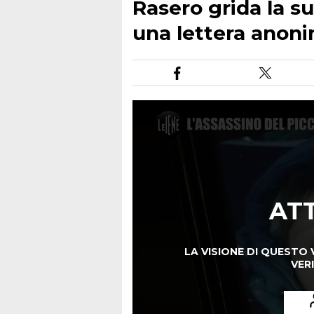
Rasero grida la su
una lettera anon
AT
LA VISIONE DI QUESTO 
VERI