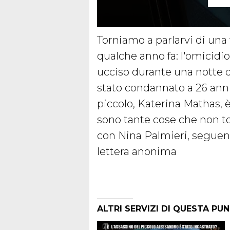
Torniamo a parlarvi di una
qualche anno fa: l'omicidio
ucciso durante una notte d
stato condannato a 26 ann
piccolo, Katerina Mathas, è
sono tante cose che non t
con Nina Palmieri, seguend
lettera anonima
ALTRI SERVIZI DI QUESTA PU