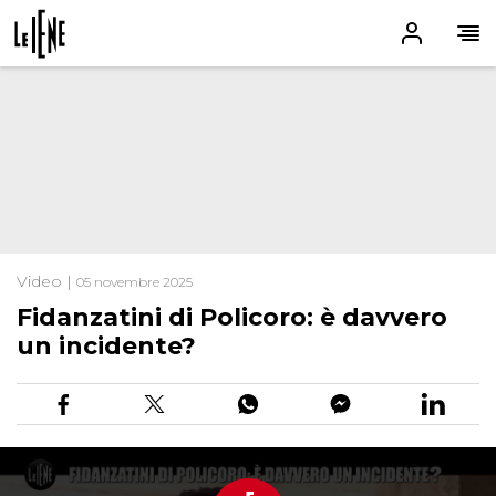
Video |
05 novembre 2025
Fidanzatini di Policoro: è davvero
un incidente?