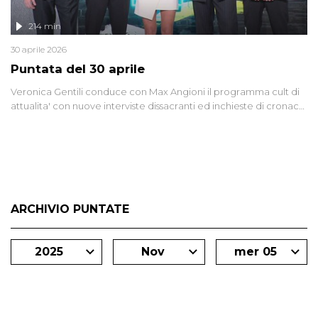
214 min
30 aprile 2026
Puntata del 30 aprile
Veronica Gentili conduce con Max Angioni il programma cult di
attualita' con nuove interviste dissacranti ed inchieste di cronaca
degli inviati.
ARCHIVIO PUNTATE
2025
Nov
mer 05