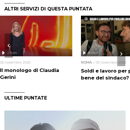
ALTRI SERVIZI DI QUESTA PUNTATA
2 min
8 min
05 novembre 2025
ROMA
05 novembre 2025
Il monologo di Claudia
Soldi e lavoro per 
Gerini
bene del sindaco?
ULTIME PUNTATE