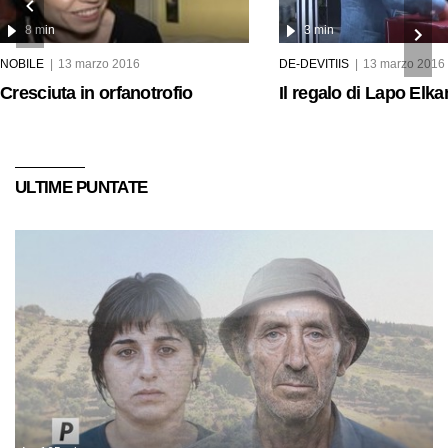
8 min
3 min
NOBILE
13 marzo 2016
DE-DEVITIIS
13 marzo 2016
Cresciuta in orfanotrofio
Il regalo di Lapo Elk
ULTIME PUNTATE