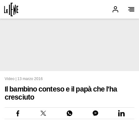
Video |
13 marzo 2016
Il bambino conteso e il papà che l'ha
cresciuto