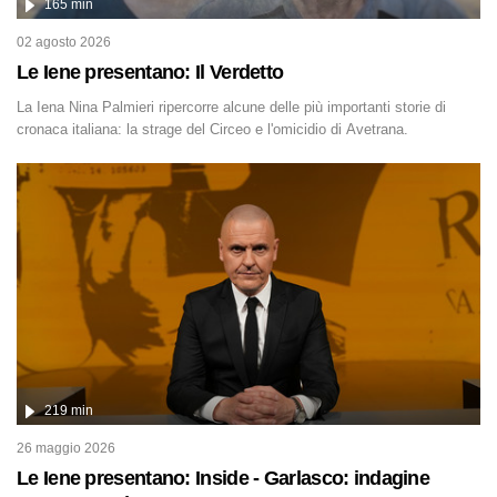
165 min
02 agosto 2026
Le Iene presentano: Il Verdetto
La Iena Nina Palmieri ripercorre alcune delle più importanti storie di
cronaca italiana: la strage del Circeo e l'omicidio di Avetrana.
219 min
26 maggio 2026
Le Iene presentano: Inside - Garlasco: indagine