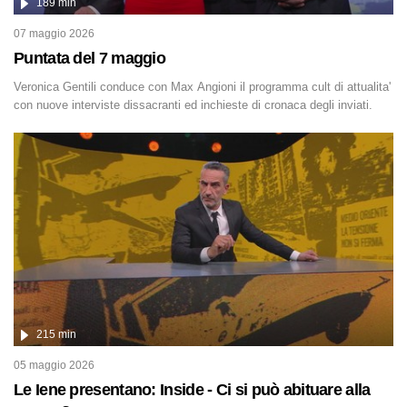
189 min
07 maggio 2026
Puntata del 7 maggio
Veronica Gentili conduce con Max Angioni il programma cult di attualita'
con nuove interviste dissacranti ed inchieste di cronaca degli inviati.
215 min
05 maggio 2026
Le Iene presentano: Inside - Ci si può abituare alla