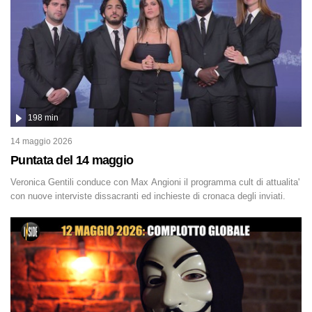
corso dello speciale anche l'intervista inedita a Olindo Romano,
realizzata ne...
198 min
14 maggio 2026
Puntata del 14 maggio
Veronica Gentili conduce con Max Angioni il programma cult di attualita'
con nuove interviste dissacranti ed inchieste di cronaca degli inviati.