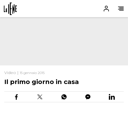
Video |
15 gennaio 2015
Il primo giorno in casa