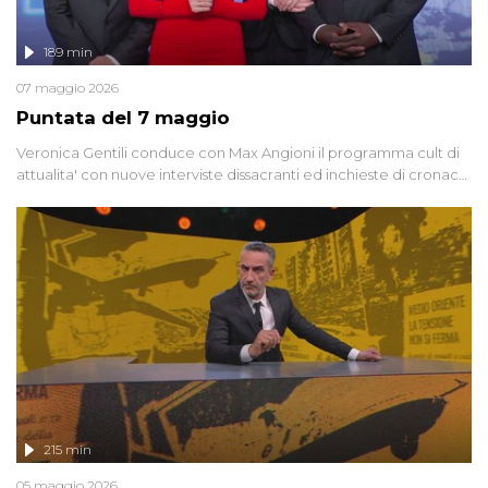
189 min
07 maggio 2026
Puntata del 7 maggio
Veronica Gentili conduce con Max Angioni il programma cult di
attualita' con nuove interviste dissacranti ed inchieste di cronaca
degli inviati.
215 min
05 maggio 2026