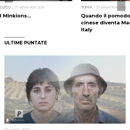
CIZCO
27 settembre 2015
TOFFA
27 settembre 2015
I Minkions…
Quando il pomodo
cinese diventa Ma
Italy
ULTIME PUNTATE
165 min
02 agosto 2026