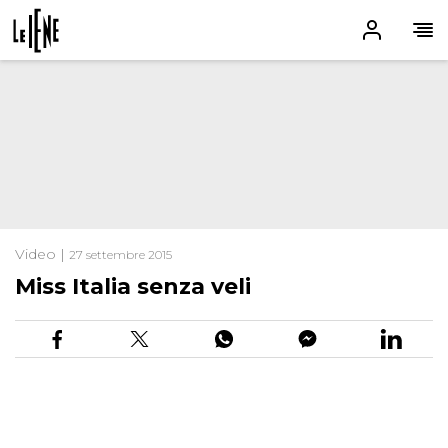
Video |
27 settembre 2015
Miss Italia senza veli