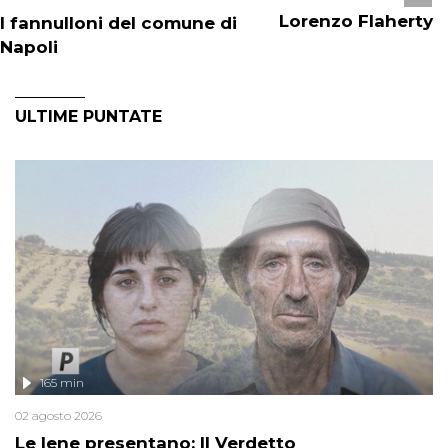
Lorenzo Flaherty
I fannulloni del comune di
Napoli
ULTIME PUNTATE
165 min
02 agosto 2026
Le Iene presentano: Il Verdetto