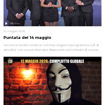
198 min
14 maggio 2026
Puntata del 14 maggio
Veronica Gentili conduce con Max Angioni il programma cult di
attualita' con nuove interviste dissacranti ed inchieste di cronaca
degli inviati.