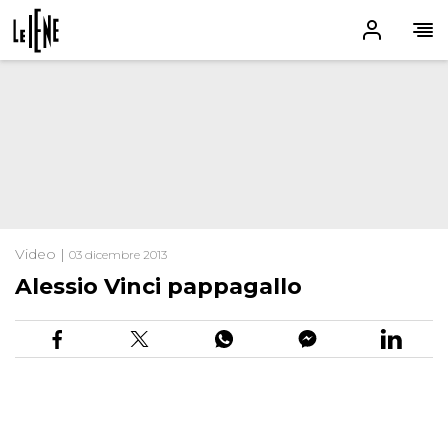
Video |
03 dicembre 2013
Alessio Vinci pappagallo