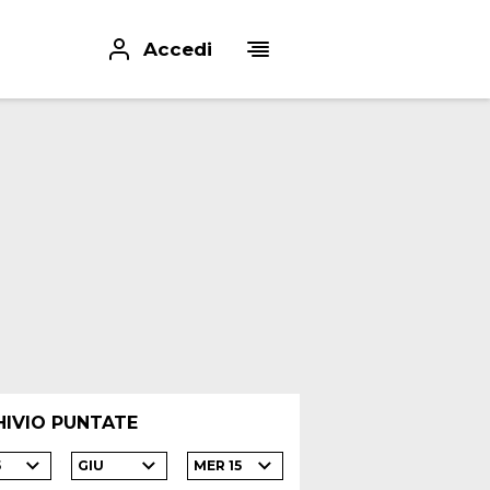
Accedi
HIVIO PUNTATE
5
GIU
MER 15