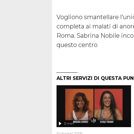
Vogliono smantellare l'uni
completa ai malati di anore
Roma. Sabrina Nobile incon
questo centro
ALTRI SERVIZI DI QUESTA PU
3 min
15 giugno 2005