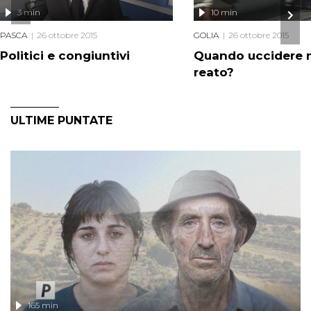
3 min
10 min
PASCA
26 ottobre 2015
GOLIA
26 ottobre 2015
Politici e congiuntivi
Quando uccidere 
reato?
ULTIME PUNTATE
165 min