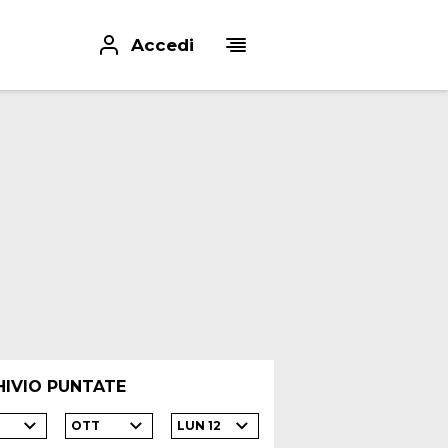
Accedi
HIVIO PUNTATE
OTT
LUN 12