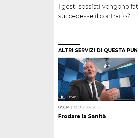
I gesti sessisti vengono fa
succedesse il contrario?
ALTRI SERVIZI DI QUESTA PU
9 min
GOLIA
12 ottobre 2015
Frodare la Sanità