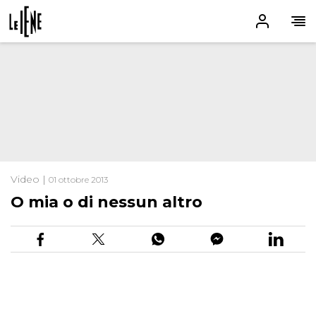
Video |
01 ottobre 2013
O mia o di nessun altro