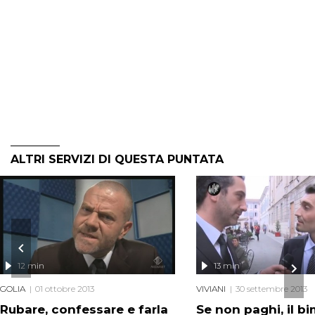
ALTRI SERVIZI DI QUESTA PUNTATA
12 min
13 min
GOLIA
01 ottobre 2013
VIVIANI
30 settembre 2013
Rubare, confessare e farla
Se non paghi, il b