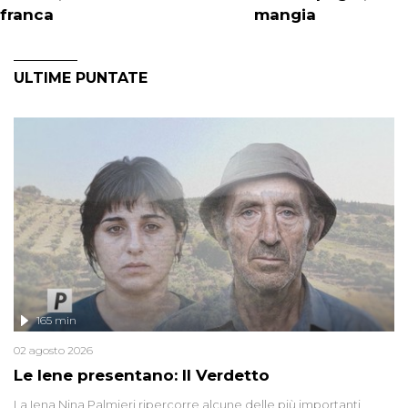
franca
mangia
ULTIME PUNTATE
165 min
02 agosto 2026
Le Iene presentano: Il Verdetto
La Iena Nina Palmieri ripercorre alcune delle più importanti