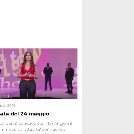
6 min
gio 2026
ata del 24 maggio
ca Gentili conduce con Max Angioni il
mma cult di attualita' con nuove