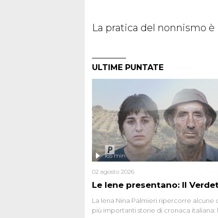
La pratica del nonnismo è 
ULTIME PUNTATE
165 min
02 agosto 2026
Le Iene presentano: Il Verde
La Iena Nina Palmieri ripercorre alcune 
più importanti storie di cronaca italiana: 