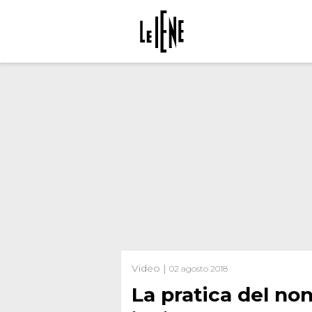
Video |
02 agosto 2018
La pratica del no